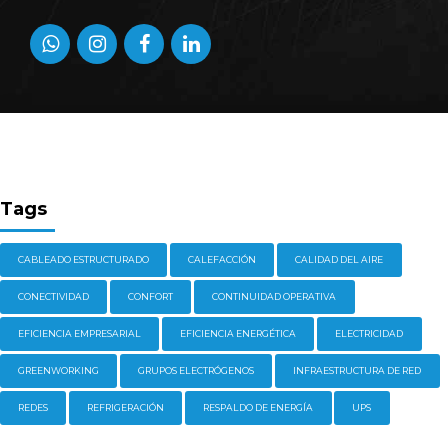
Tags
CABLEADO ESTRUCTURADO
CALEFACCIÓN
CALIDAD DEL AIRE
CONECTIVIDAD
CONFORT
CONTINUIDAD OPERATIVA
EFICIENCIA EMPRESARIAL
EFICIENCIA ENERGÉTICA
ELECTRICIDAD
GREENWORKING
GRUPOS ELECTRÓGENOS
INFRAESTRUCTURA DE RED
REDES
REFRIGERACIÓN
RESPALDO DE ENERGÍA
UPS