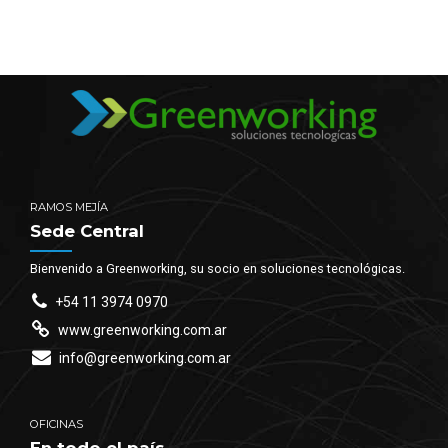
RAMOS MEJÍA
Sede Central
Bienvenido a Greenworking, su socio en soluciones tecnológicas.
+54 11 3974 0970
www.greenworking.com.ar
info@greenworking.com.ar
OFICINAS