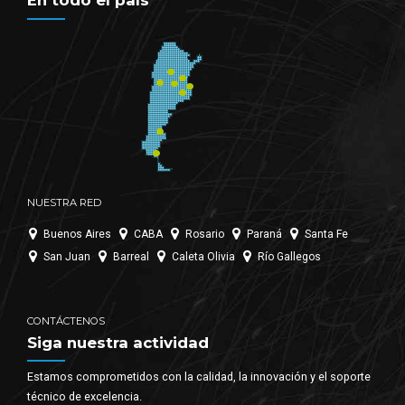
En todo el país
NUESTRA RED
Buenos Aires
CABA
Rosario
Paraná
Santa Fe
San Juan
Barreal
Caleta Olivia
Río Gallegos
CONTÁCTENOS
Siga nuestra actividad
Estamos comprometidos con la calidad, la innovación y el soporte
técnico de excelencia.