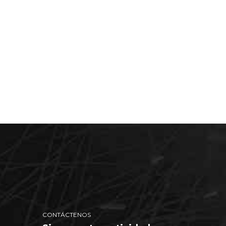
ión
empresa
G
CONTÁCTENOS