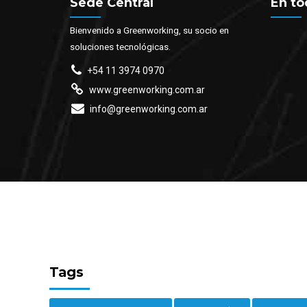
Sede Central
En to
Bienvenido a Greenworking, su socio en
soluciones tecnológicas.
+54 11 3974 0970
www.greenworking.com.ar
info@greenworking.com.ar
Tags