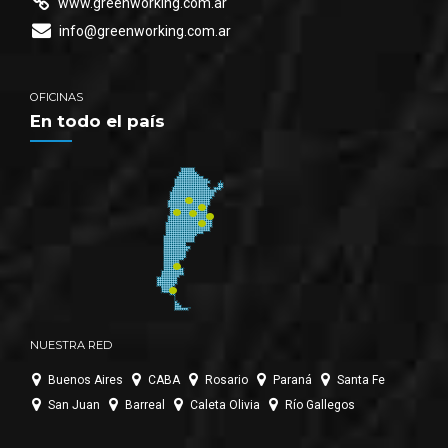
www.greenworking.com.ar
info@greenworking.com.ar
OFICINAS
En todo el país
NUESTRA RED
Buenos Aires
CABA
Rosario
Paraná
Santa Fe
San Juan
Barreal
Caleta Olivia
Río Gallegos