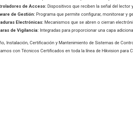
troladores de Acceso:
Dispositivos que reciben la señal del lector
ware de Gestión:
Programa que permite configurar, monitorear y ge
aduras Electrónicas:
Mecanismos que se abren o cierran electrónic
ras de Vigilancia:
Integradas para proporcionar una capa adiciona
ño, Instalación, Certificación y Mantenimiento de Sistemas de Cont
amos con Técnicos Certificados en toda la línea de Hikvision para 