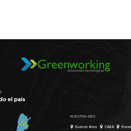
S
do el país
NUESTRA RED
Buenos Aires
CABA
Rosar