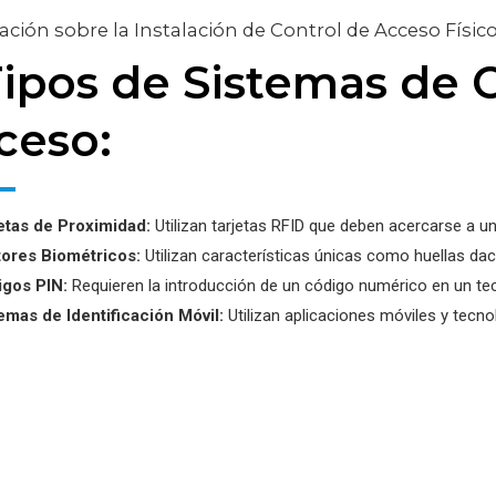
ción sobre la Instalación de Control de Acceso Físic
 Tipos de Sistemas de 
ceso:
etas de Proximidad:
Utilizan tarjetas RFID que deben acercarse a u
ores Biométricos:
Utilizan características únicas como huellas dact
gos PIN:
Requieren la introducción de un código numérico en un tec
emas de Identificación Móvil:
Utilizan aplicaciones móviles y tecn