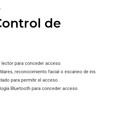
o
Control de
n lector para conceder acceso.
ilares, reconocimiento facial o escaneo de iris.
lado para permitir el acceso.
ología Bluetooth para conceder acceso.