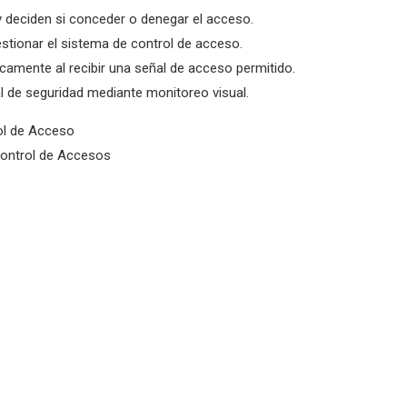
 y deciden si conceder o denegar el acceso.
stionar el sistema de control de acceso.
amente al recibir una señal de acceso permitido.
l de seguridad mediante monitoreo visual.
rol de Acceso
Control de Accesos